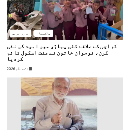
پاکستان
تازہ ترین
کراچی کے علاقے کٹی پہاڑی میں امید کی نئی
کرن، نوجوان خاتون نے مفت اسکول قائم
کردیا
اگست 4, 2026