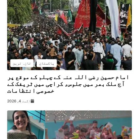
پاکستان
تازہ ترین
امام حسین رضی اللہ عنہ کے چہلم کے موقع پر
آج ملک بھر میں جلوس، کراچی میں ٹریفک کے
خصوصی انتظامات
اگست 4, 2026