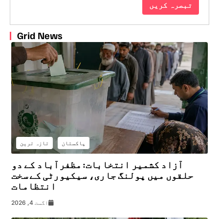
Grid News
پاکستان
تازہ ترین
آزاد کشمیر انتخابات: مظفرآباد کے دو
حلقوں میں پولنگ جاری، سیکیورٹی کے سخت
انتظامات
اگست 4, 2026