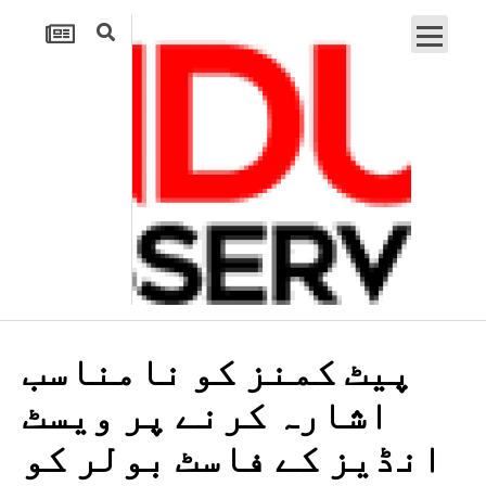
پیٹ کمنز کو نامناسب
اشارہ کرنے پر ویسٹ
انڈیز کے فاسٹ بولر کو