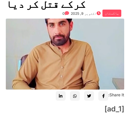
کرکے قتل کر دیا
پاکستان
اکتوبر 9, 2025
0
Share It:
[ad_1]