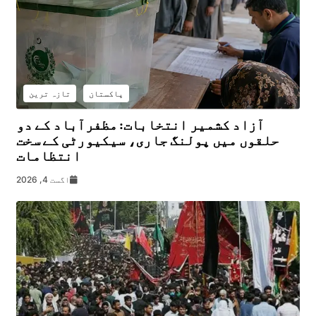
پاکستان
تازہ ترین
آزاد کشمیر انتخابات: مظفرآباد کے دو
حلقوں میں پولنگ جاری، سیکیورٹی کے سخت
انتظامات
اگست 4, 2026