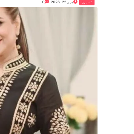
تفریح
جون 22, 2026
0