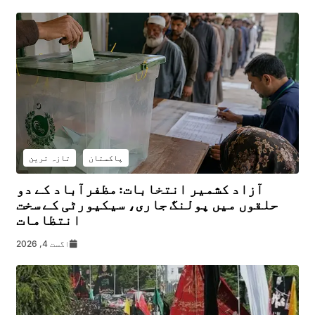
پاکستان
تازہ ترین
آزاد کشمیر انتخابات: مظفرآباد کے دو
حلقوں میں پولنگ جاری، سیکیورٹی کے سخت
انتظامات
اگست 4, 2026