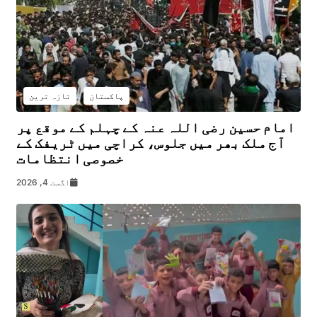
پاکستان
تازہ ترین
امام حسین رضی اللہ عنہ کے چہلم کے موقع پر
آج ملک بھر میں جلوس، کراچی میں ٹریفک کے
خصوصی انتظامات
اگست 4, 2026